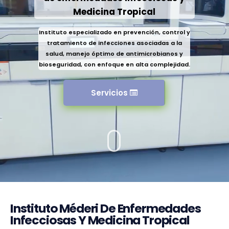
Medicina Tropical
Instituto especializado en prevención, control y
tratamiento de infecciones asociadas a la
salud, manejo óptimo de antimicrobianos y
bioseguridad, con enfoque en alta complejidad.
Servicios
Instituto Méderi De Enfermedades
Infecciosas Y Medicina Tropical