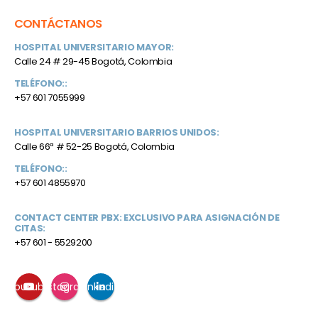
CONTÁCTANOS
HOSPITAL UNIVERSITARIO MAYOR:
Calle 24 # 29-45 Bogotá, Colombia
TELÉFONO::
+57 601 7055999
HOSPITAL UNIVERSITARIO BARRIOS UNIDOS:
Calle 66ª # 52-25 Bogotá, Colombia
TELÉFONO::
+57 601 4855970
CONTACT CENTER PBX: EXCLUSIVO PARA ASIGNACIÓN DE
CITAS:
+57 601 - 5529200
Youtube
Instagram
Linkedin