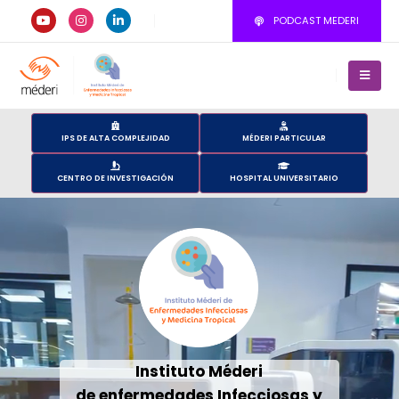
PODCAST MEDERI
IPS DE ALTA COMPLEJIDAD
MÉDERI PARTICULAR
CENTRO DE INVESTIGACIÓN
HOSPITAL UNIVERSITARIO
Instituto Méderi
de enfermedades Infecciosas y